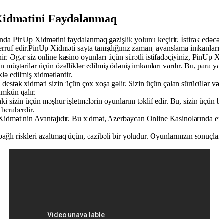
Xidmətini Faydalanmaq
da PinUp Xidmətini faydalanmaq gəzişlik yolunu keçirir. İstirak edəcəy
erruf edir.PinUp Xidməti sayta tanışdığınız zaman, avanslama imkanla
nir. Əgər siz online kasino oyunları üçün sürətli istifadəçiyiniz, PinUp
müştərilər üçün özəlliklər edilmiş ödəniş imkanları vardır. Bu, para ya
lə edilmiş xidmətlərdir.
stək xidməti sizin üçün çox xoşa gəlir. Sizin üçün çalan sürücülər və ç
ümkün qalır.
 sizin üçün məşhur işletmələrin oyunlarını təklif edir. Bu, sizin üçün bö
 beraberdir.
p Xidmətinin Avantajıdır. Bu xidmət, Azerbaycan Online Kasinolarında e
ağlı riskleri azaltmaq üçün, cazibəli bir yoludur. Oyunlarınızın sonuç