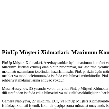
PinUp Müşteri Xidmətləri: Maximum Komf
PinUp Müşteri Xidmətləri, Azerbaycanlılar üçün maximun komfort verən
bilərsiniz. İstehsal edilmiş olan pinup proqramlar, razılaşdırma, yenilik
məlumatı uzmanların tərəfindən hazırlanmışdır. PinUp, sizin üçün müm
mtablet və mobil telefonunuzda istifadə edə bilməsi mümkündür. PinU
rehberiyat məlumatlarına ehtiyaç yoxdur.
Musa Huseynov, 35 yasındır və on bir yıldırPinUp Müşteri Xidmətləri
dili tərəfindən istifadə edilə bilməsini və müxtəlif təşəkkülçüların hər 
Gamara Nabiyeva, 27 illikdirmi ECQ və PinUp Müşteri Xidmətləridən 
istifadəçi xidməti istendi, lakin bir dəqiqə sonra müraciət onaylandı.