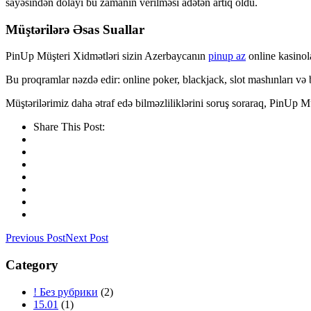
sayəsindən dolayı bu zamanın verilməsi adətən artıq oldu.
Müştərilərə Əsas Suallar
PinUp Müşteri Xidmətləri sizin Azerbaycanın
pinup az
online kasin
Bu proqramlar nəzdə edir: online poker, blackjack, slot mashınları və 
Müştərilərimiz daha ətraf edə bilməzliliklərini soruş soraraq, PinUp 
Share This Post:
Previous Post
Next Post
Category
! Без рубрики
(2)
15.01
(1)