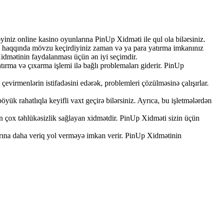
iniz online kasino oyunlarına PinUp Xidməti ile qul ola bilərsiniz.
rı haqqında mövzu keçirdiyiniz zaman və ya para yatırma imkanınız
 Xidmətinin faydalanması üçün ən iyi seçimdir.
tırma və çıxarma işlemi ilə bağlı problemaları giderir. PinUp
evirmenlərin istifadəsini edərək, problemleri çözülməsinə çalışırlar.
yük rahatlıqla keyifli vaxt geçirə bilərsiniz. Ayrıca, bu işletmələrdən
n çox təhlükəsizlik sağlayan xidmətdir. PinUp Xidməti sizin üçün
larına daha veriq yol verməyə imkan verir. PinUp Xidmətinin