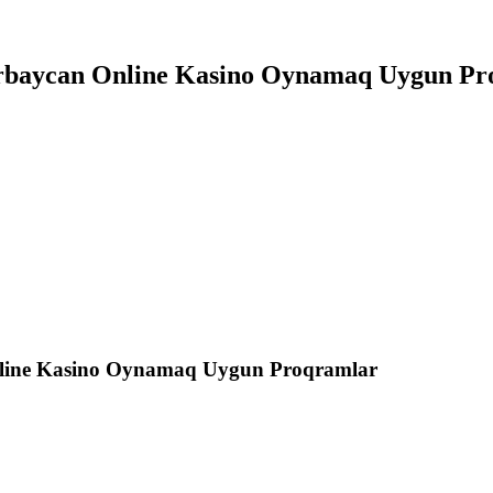
erbaycan Online Kasino Oynamaq Uygun Pr
nline Kasino Oynamaq Uygun Proqramlar