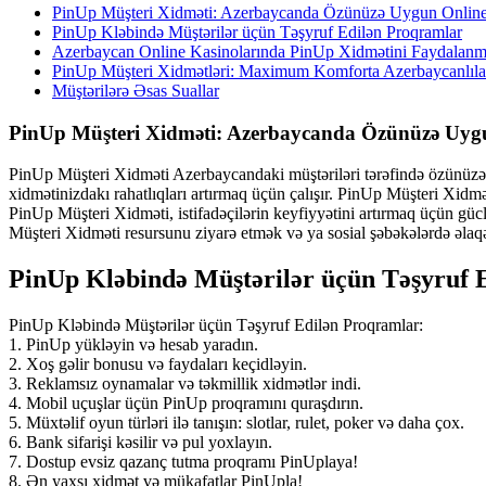
PinUp Müşteri Xidməti: Azerbaycanda Özünüzə Uygun Online
PinUp Kləbində Müştərilər üçün Təşyruf Edilən Proqramlar
Azerbaycan Online Kasinolarında PinUp Xidmətini Faydalan
PinUp Müşteri Xidmətləri: Maximum Komforta Azerbaycanlıla
Müştərilərə Əsas Suallar
PinUp Müşteri Xidməti: Azerbaycanda Özünüzə Uyg
PinUp Müşteri Xidməti Azerbaycandaki müştəriləri tərəfində özünüzə uyg
xidmətinizdakı rahatlıqları artırmaq üçün çalışır. PinUp Müşteri Xidməti
PinUp Müşteri Xidməti, istifadəçilərin keyfiyyətini artırmaq üçün gücl
Müşteri Xidməti resursunu ziyarə etmək və ya sosial şəbəkələrdə əlaq
PinUp Kləbində Müştərilər üçün Təşyruf 
PinUp Kləbində Müştərilər üçün Təşyruf Edilən Proqramlar:
1. PinUp yükləyin və hesab yaradın.
2. Xoş gəlir bonusu və faydaları keçidləyin.
3. Reklamsız oynamalar və təkmillik xidmətlər indi.
4. Mobil uçuşlar üçün PinUp proqramını quraşdırın.
5. Müxtəlif oyun türləri ilə tanışın: slotlar, rulet, poker və daha çox.
6. Bank sifarişi kəsilir və pul yoxlayın.
7. Dostup evsiz qazanç tutma proqramı PinUplaya!
8. Ən yaxşı xidmət və mükafatlar PinUpla!