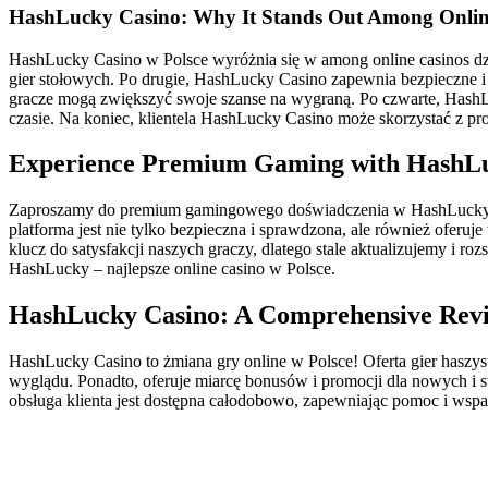
HashLucky Casino: Why It Stands Out Among Online
HashLucky Casino w Polsce wyróżnia się w among online casinos dzię
gier stołowych. Po drugie, HashLucky Casino zapewnia bezpieczne i b
gracze mogą zwiększyć swoje szanse na wygraną. Po czwarte, HashLu
czasie. Na koniec, klientela HashLucky Casino może skorzystać z prof
Experience Premium Gaming with HashLuc
Zaproszamy do premium gamingowego doświadczenia w HashLucky, naj
platforma jest nie tylko bezpieczna i sprawdzona, ale również oferu
klucz do satysfakcji naszych graczy, dlatego stale aktualizujemy i
HashLucky – najlepsze online casino w Polsce.
HashLucky Casino: A Comprehensive Revie
HashLucky Casino to żmiana gry online w Polsce! Oferta gier haszys
wyglądu. Ponadto, oferuje miarcę bonusów i promocji dla nowych i s
obsługa klienta jest dostępna całodobowo, zapewniając pomoc i wspa