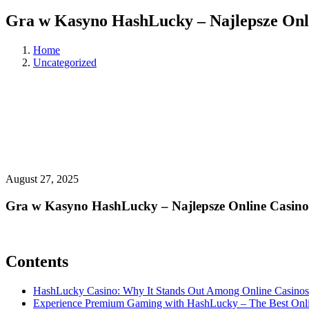
Gra w Kasyno HashLucky – Najlepsze Onli
Home
Uncategorized
August 27, 2025
Gra w Kasyno HashLucky – Najlepsze Online Casino
Contents
HashLucky Casino: Why It Stands Out Among Online Casinos
Experience Premium Gaming with HashLucky – The Best Onli