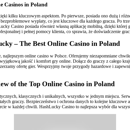
 Casinos in Poland
ki kilku kluczowym aspektom. Po pierwsze, posiada ono dużą i różnoro
ezproblemowe wyplaty, co jest kluczowe dla każdego gracza. Po trzeci
cky Casino posiada również własną aplikację mobilną, dzięki której 
esjonalnej i pełnej pomocy klienta, co sprawia, że doświadczenie gracz
ky – The Best Online Casino in Poland
lepszym online casino w Polsce. Oferujemy niezapomniane chwile ro
je wyjątkową jakość i komfort gry online. Dołącz do graczy z całego k
 rozszerzamy ofertę gier. Wesprzyjmy twoje przygody hazardowe i zape
w of the Top Online Casino in Poland
tycznych, klasycznych i unikalnych, wszystko w jednym miejscu. Serwi
tałych graczy. Bezpieczeństwo i ochrona danych to kolejne kluczowe 
rcie w każdej chwili. HashLucky Casino to najlepsza wybór dla wszys