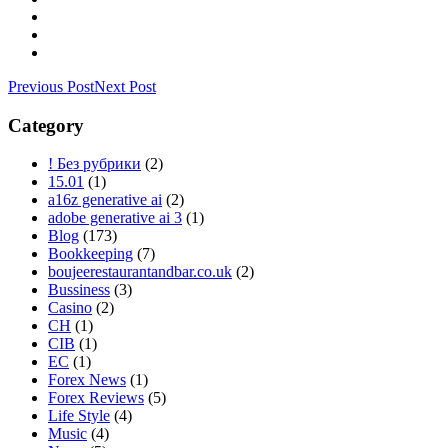
Previous Post
Next Post
Category
! Без рубрики
(2)
15.01
(1)
a16z generative ai
(2)
adobe generative ai 3
(1)
Blog
(173)
Bookkeeping
(7)
boujeerestaurantandbar.co.uk
(2)
Bussiness
(3)
Casino
(2)
CH
(1)
CIB
(1)
EC
(1)
Forex News
(1)
Forex Reviews
(5)
Life Style
(4)
Music
(4)