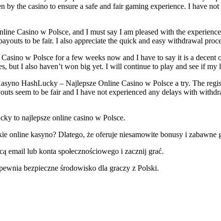
en by the casino to ensure a safe and fair gaming experience. I have not
ne Casino w Polsce, and I must say I am pleased with the experience. T
 payouts to be fair. I also appreciate the quick and easy withdrawal pro
sino w Polsce for a few weeks now and I have to say it is a decent op
s, but I also haven’t won big yet. I will continue to play and see if my
Kasyno HashLucky – Najlepsze Online Casino w Polsce a try. The registr
ayouts seem to be fair and I have not experienced any delays with withd
y to najlepsze online casino w Polsce.
kie online kasyno? Dlatego, że oferuje niesamowite bonusy i zabawne g
ą email lub konta społecznościowego i zacznij grać.
wnia bezpieczne środowisko dla graczy z Polski.